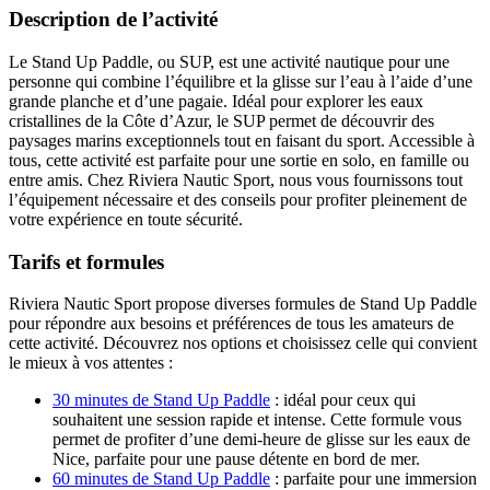
Description de l’activité
Le Stand Up Paddle, ou SUP, est une activité nautique pour une
personne qui combine l’équilibre et la glisse sur l’eau à l’aide d’une
grande planche et d’une pagaie. Idéal pour explorer les eaux
cristallines de la Côte d’Azur, le SUP permet de découvrir des
paysages marins exceptionnels tout en faisant du sport. Accessible à
tous, cette activité est parfaite pour une sortie en solo, en famille ou
entre amis. Chez Riviera Nautic Sport, nous vous fournissons tout
l’équipement nécessaire et des conseils pour profiter pleinement de
votre expérience en toute sécurité.
Tarifs et formules
Riviera Nautic Sport propose diverses formules de Stand Up Paddle
pour répondre aux besoins et préférences de tous les amateurs de
cette activité. Découvrez nos options et choisissez celle qui convient
le mieux à vos attentes :
30 minutes de Stand Up Paddle
: idéal pour ceux qui
souhaitent une session rapide et intense. Cette formule vous
permet de profiter d’une demi-heure de glisse sur les eaux de
Nice, parfaite pour une pause détente en bord de mer.
60 minutes de Stand Up Paddle
: parfaite pour une immersion