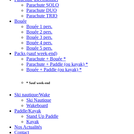
Parachute SOLO
Parachute DUO
Parachute TRIO
Bouée
Bouée 1 pers.
Bouée 2 pers.
Bouée 3 pers.
Bouée 4 pers.
Bouée 5 pers.
Packs (sauf week-end)
Parachute + Bouée *
Parachute + Paddle (ou kayak) *
Bouée + Paddle (ou kayak) *
* Sauf week-end
Ski nautique/Wake
Ski Nautique
Wakeboard
Paddle/Kayak
Stand Up Paddle
Kayak
Nos Actualités
Contact