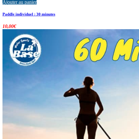
Ajouter au panier
Paddle individuel : 30 minutes
10,00
€