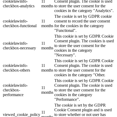
cookielawinfo-
11
Consent plugin. The cookie is used
checkbox-analytics
months
to store the user consent for the
cookies in the category "Analytics".
The cookie is set by GDPR cookie
cookielawinfo-
11
consent to record the user consent
checkbox-functional
months
for the cookies in the category
"Functional".
This cookie is set by GDPR Cookie
Consent plugin. The cookies is used
cookielawinfo-
11
to store the user consent for the
checkbox-necessary
months
cookies in the category
"Necessary".
This cookie is set by GDPR Cookie
cookielawinfo-
11
Consent plugin. The cookie is used
checkbox-others
months
to store the user consent for the
cookies in the category "Other.
This cookie is set by GDPR Cookie
cookielawinfo-
Consent plugin. The cookie is used
11
checkbox-
to store the user consent for the
months
performance
cookies in the category
"Performance".
The cookie is set by the GDPR
Cookie Consent plugin and is used
11
viewed_cookie_policy
to store whether or not user has
months