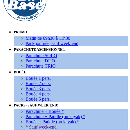
PROMO
Matin de 09h30 à 11h30
Pack journée, sauf week-end
PARACHUTE ASCENSIONNEL
Parachute SOLO
Parachute DUO
Parachute TRIO
BOUÉE
Bouée 1 pers.
Bouée 2 pers.
Bouée 3 pers.
Bouée 4 pers.
Bouée 5 pers.
PACKS (SAUF WEEK-END)
Parachute + Bouée *
Parachute + Paddle (ou kayak) *
Bouée + Paddle (ou kayak) *
* Sauf week-end