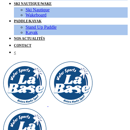
SKI NAUTIQUE/WAKE
Ski Nautique
Wakeboard
PADDLE/KAYAK
Stand Up Paddle
Kayak
NOS ACTUALITÉS
CONTACT
<