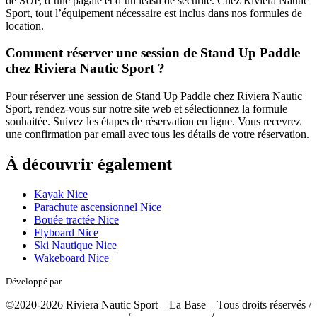
de SUP, d’une pagaie et d’un leash de sécurité. Chez Riviera Nautic
Sport, tout l’équipement nécessaire est inclus dans nos formules de
location.
Comment réserver une session de Stand Up Paddle
chez Riviera Nautic Sport ?
Pour réserver une session de Stand Up Paddle chez Riviera Nautic
Sport, rendez-vous sur notre site web et sélectionnez la formule
souhaitée. Suivez les étapes de réservation en ligne. Vous recevrez
une confirmation par email avec tous les détails de votre réservation.
À découvrir également
Kayak Nice
Parachute ascensionnel Nice
Bouée tractée Nice
Flyboard Nice
Ski Nautique Nice
Wakeboard Nice
Développé par
tousabloc-medias.fr
©2020-2026 Riviera Nautic Sport – La Base – Tous droits réservés /