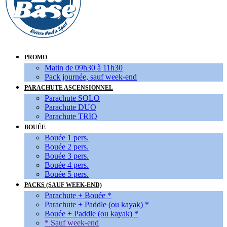
PROMO
Matin de 09h30 à 11h30
Pack journée, sauf week-end
PARACHUTE ASCENSIONNEL
Parachute SOLO
Parachute DUO
Parachute TRIO
BOUÉE
Bouée 1 pers.
Bouée 2 pers.
Bouée 3 pers.
Bouée 4 pers.
Bouée 5 pers.
PACKS (SAUF WEEK-END)
Parachute + Bouée *
Parachute + Paddle (ou kayak) *
Bouée + Paddle (ou kayak) *
* Sauf week-end