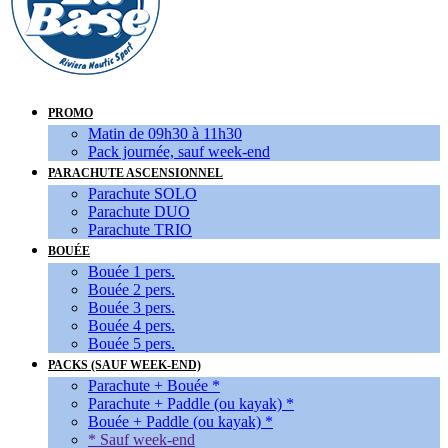
PROMO
Matin de 09h30 à 11h30
Pack journée, sauf week-end
PARACHUTE ASCENSIONNEL
Parachute SOLO
Parachute DUO
Parachute TRIO
BOUÉE
Bouée 1 pers.
Bouée 2 pers.
Bouée 3 pers.
Bouée 4 pers.
Bouée 5 pers.
PACKS (SAUF WEEK-END)
Parachute + Bouée *
Parachute + Paddle (ou kayak) *
Bouée + Paddle (ou kayak) *
* Sauf week-end