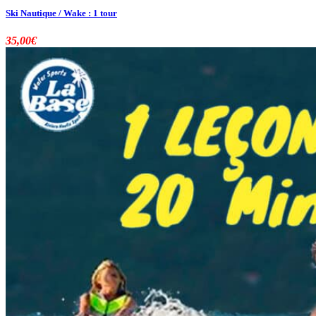
Ski Nautique / Wake : 1 tour
35,00
€