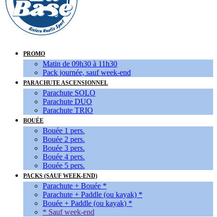
PROMO
Matin de 09h30 à 11h30
Pack journée, sauf week-end
PARACHUTE ASCENSIONNEL
Parachute SOLO
Parachute DUO
Parachute TRIO
BOUÉE
Bouée 1 pers.
Bouée 2 pers.
Bouée 3 pers.
Bouée 4 pers.
Bouée 5 pers.
PACKS (SAUF WEEK-END)
Parachute + Bouée *
Parachute + Paddle (ou kayak) *
Bouée + Paddle (ou kayak) *
* Sauf week-end