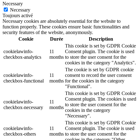
Necessary
Necessary
Toujours activé
Necessary cookies are absolutely essential for the website to
function properly. These cookies ensure basic functionalities and
security features of the website, anonymously.
Cookie
Durée
Description
This cookie is set by GDPR Cookie
cookielawinfo-
11
Consent plugin. The cookie is used
checkbox-analytics
months
to store the user consent for the
cookies in the category "Analytics".
The cookie is set by GDPR cookie
cookielawinfo-
11
consent to record the user consent
checkbox-functional
months
for the cookies in the category
"Functional".
This cookie is set by GDPR Cookie
Consent plugin. The cookies is used
cookielawinfo-
11
to store the user consent for the
checkbox-necessary
months
cookies in the category
"Necessary".
This cookie is set by GDPR Cookie
cookielawinfo-
11
Consent plugin. The cookie is used
checkbox-others
months
to store the user consent for the
cookies in the category "Other.