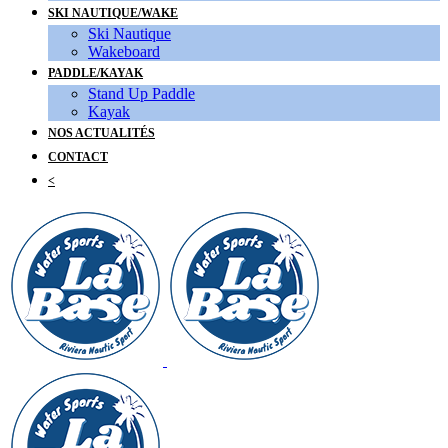
SKI NAUTIQUE/WAKE
Ski Nautique
Wakeboard
PADDLE/KAYAK
Stand Up Paddle
Kayak
NOS ACTUALITÉS
CONTACT
<