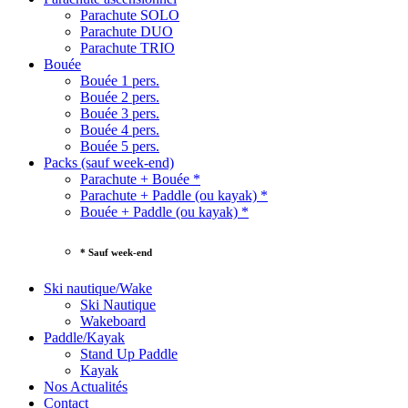
Parachute SOLO
Parachute DUO
Parachute TRIO
Bouée
Bouée 1 pers.
Bouée 2 pers.
Bouée 3 pers.
Bouée 4 pers.
Bouée 5 pers.
Packs (sauf week-end)
Parachute + Bouée *
Parachute + Paddle (ou kayak) *
Bouée + Paddle (ou kayak) *
* Sauf week-end
Ski nautique/Wake
Ski Nautique
Wakeboard
Paddle/Kayak
Stand Up Paddle
Kayak
Nos Actualités
Contact