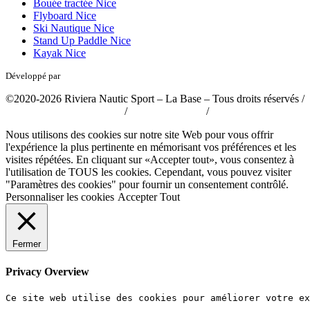
Bouée tractée Nice
Flyboard Nice
Ski Nautique Nice
Stand Up Paddle Nice
Kayak Nice
Développé par
tousabloc-medias.fr
©2020-2026 Riviera Nautic Sport – La Base – Tous droits réservés /
Politique de confidentialité
/
Mentions légales
/
CGV
Nous utilisons des cookies sur notre site Web pour vous offrir
l'expérience la plus pertinente en mémorisant vos préférences et les
visites répétées. En cliquant sur «Accepter tout», vous consentez à
l'utilisation de TOUS les cookies. Cependant, vous pouvez visiter
"Paramètres des cookies" pour fournir un consentement contrôlé.
Personnaliser les cookies
Accepter Tout
Fermer
Privacy Overview
Ce site web utilise des cookies pour améliorer votre e