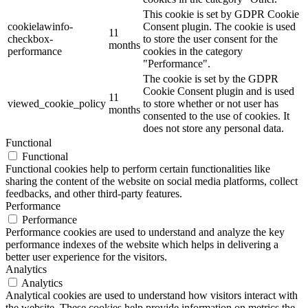
This cookie is set by GDPR Cookie
cookielawinfo-
Consent plugin. The cookie is used
11
checkbox-
to store the user consent for the
months
performance
cookies in the category
"Performance".
The cookie is set by the GDPR
Cookie Consent plugin and is used
11
viewed_cookie_policy
to store whether or not user has
months
consented to the use of cookies. It
does not store any personal data.
Functional
Functional
Functional cookies help to perform certain functionalities like
sharing the content of the website on social media platforms, collect
feedbacks, and other third-party features.
Performance
Performance
Performance cookies are used to understand and analyze the key
performance indexes of the website which helps in delivering a
better user experience for the visitors.
Analytics
Analytics
Analytical cookies are used to understand how visitors interact with
the website. These cookies help provide information on metrics the