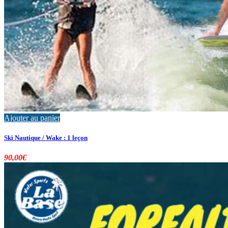
Ajouter au panier
Ski Nautique / Wake : 1 leçon
90,00
€