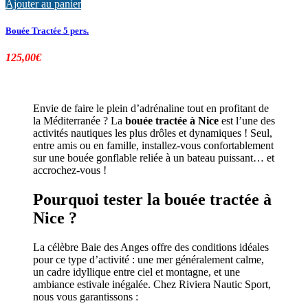
Ajouter au panier
Bouée Tractée 5 pers.
125,00
€
Envie de faire le plein d’adrénaline tout en profitant de
la Méditerranée ? La
bouée tractée à Nice
est l’une des
activités nautiques les plus drôles et dynamiques ! Seul,
entre amis ou en famille, installez-vous confortablement
sur une bouée gonflable reliée à un bateau puissant… et
accrochez-vous !
Pourquoi tester la bouée tractée à
Nice ?
La célèbre Baie des Anges offre des conditions idéales
pour ce type d’activité : une mer généralement calme,
un cadre idyllique entre ciel et montagne, et une
ambiance estivale inégalée. Chez Riviera Nautic Sport,
nous vous garantissons :