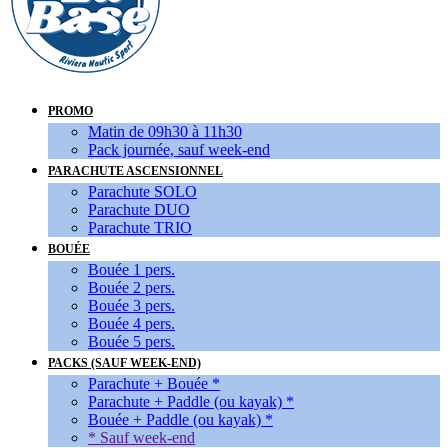
PROMO
Matin de 09h30 à 11h30
Pack journée, sauf week-end
PARACHUTE ASCENSIONNEL
Parachute SOLO
Parachute DUO
Parachute TRIO
BOUÉE
Bouée 1 pers.
Bouée 2 pers.
Bouée 3 pers.
Bouée 4 pers.
Bouée 5 pers.
PACKS (SAUF WEEK-END)
Parachute + Bouée *
Parachute + Paddle (ou kayak) *
Bouée + Paddle (ou kayak) *
* Sauf week-end