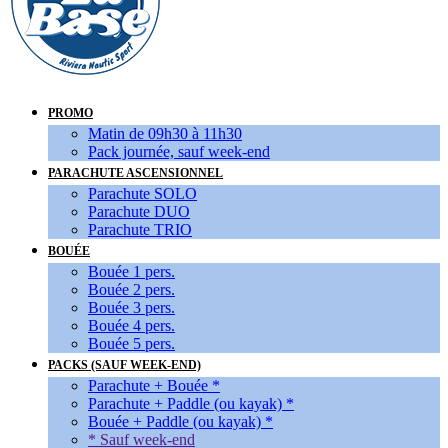
PROMO
Matin de 09h30 à 11h30
Pack journée, sauf week-end
PARACHUTE ASCENSIONNEL
Parachute SOLO
Parachute DUO
Parachute TRIO
BOUÉE
Bouée 1 pers.
Bouée 2 pers.
Bouée 3 pers.
Bouée 4 pers.
Bouée 5 pers.
PACKS (SAUF WEEK-END)
Parachute + Bouée *
Parachute + Paddle (ou kayak) *
Bouée + Paddle (ou kayak) *
* Sauf week-end