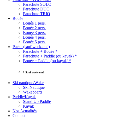
Parachute SOLO
Parachute DUO
Parachute TRIO
Bouée
Bouée 1 pers.
Bouée 2 pers.
Bouée 3 pers.
Bouée 4 pers.
Bouée 5 pers.
Packs (sauf week-end)
Parachute + Bouée *
Parachute + Paddle (ou kayak) *
Bouée + Paddle (ou kayak) *
* Sauf week-end
Ski nautique/Wake
Ski Nautique
Wakeboard
Paddle/Kayak
Stand Up Paddle
Kayak
Nos Actualités
Contact