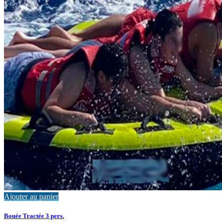
Ajouter au panier
Bouée Tractée 3 pers.