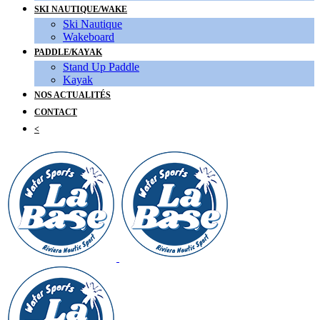
SKI NAUTIQUE/WAKE
Ski Nautique
Wakeboard
PADDLE/KAYAK
Stand Up Paddle
Kayak
NOS ACTUALITÉS
CONTACT
<