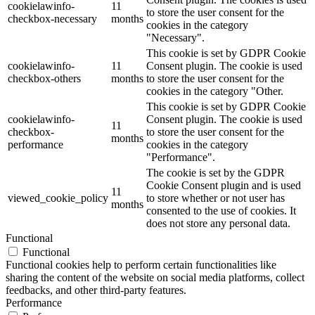
cookielawinfo-
11
to store the user consent for the
checkbox-necessary
months
cookies in the category
"Necessary".
This cookie is set by GDPR Cookie
cookielawinfo-
11
Consent plugin. The cookie is used
checkbox-others
months
to store the user consent for the
cookies in the category "Other.
This cookie is set by GDPR Cookie
cookielawinfo-
Consent plugin. The cookie is used
11
checkbox-
to store the user consent for the
months
performance
cookies in the category
"Performance".
The cookie is set by the GDPR
Cookie Consent plugin and is used
11
viewed_cookie_policy
to store whether or not user has
months
consented to the use of cookies. It
does not store any personal data.
Functional
Functional
Functional cookies help to perform certain functionalities like
sharing the content of the website on social media platforms, collect
feedbacks, and other third-party features.
Performance