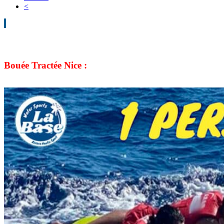
<
Bouée Tractée Nice :