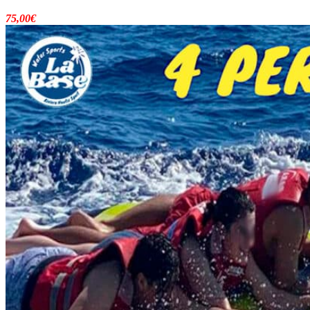
75,00
€