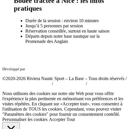
Bouée tractée à Nice : les infos
pratiques
Durée de la session : environ 10 minutes
Jusqu’à 5 personnes par session
Réservation conseillée, surtout en haute saison
Départs depuis notre base nautique sur la
Promenade des Anglais
Développé par
tousabloc-medias.fr
©2020-2026 Riviera Nautic Sport – La Base – Tous droits réservés /
Politique de confidentialité
/
Mentions légales
/
CGV
Nous utilisons des cookies sur notre site Web pour vous offrir
l'expérience la plus pertinente en mémorisant vos préférences et les
visites répétées. En cliquant sur «Accepter tout», vous consentez à
l'utilisation de TOUS les cookies. Cependant, vous pouvez visiter
"Paramètres des cookies" pour fournir un consentement contrôlé.
Personnaliser les cookies
Accepter Tout