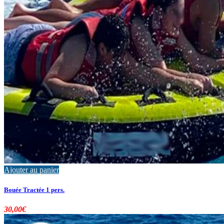
Ajouter au panier
Bouée Tractée 1 pers.
30,00
€