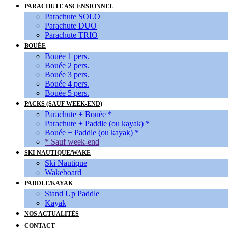
PARACHUTE ASCENSIONNEL
Parachute SOLO
Parachute DUO
Parachute TRIO
BOUÉE
Bouée 1 pers.
Bouée 2 pers.
Bouée 3 pers.
Bouée 4 pers.
Bouée 5 pers.
PACKS (SAUF WEEK-END)
Parachute + Bouée *
Parachute + Paddle (ou kayak) *
Bouée + Paddle (ou kayak) *
* Sauf week-end
SKI NAUTIQUE/WAKE
Ski Nautique
Wakeboard
PADDLE/KAYAK
Stand Up Paddle
Kayak
NOS ACTUALITÉS
CONTACT