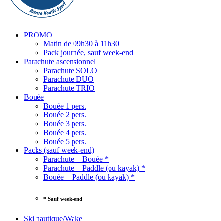
PROMO
Matin de 09h30 à 11h30
Pack journée, sauf week-end
Parachute ascensionnel
Parachute SOLO
Parachute DUO
Parachute TRIO
Bouée
Bouée 1 pers.
Bouée 2 pers.
Bouée 3 pers.
Bouée 4 pers.
Bouée 5 pers.
Packs (sauf week-end)
Parachute + Bouée *
Parachute + Paddle (ou kayak) *
Bouée + Paddle (ou kayak) *
* Sauf week-end
Ski nautique/Wake