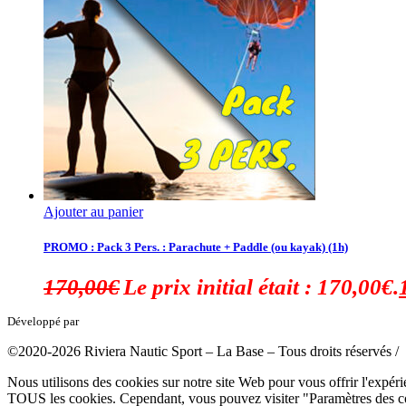
Ajouter au panier
PROMO : Pack 3 Pers. : Parachute + Paddle (ou kayak) (1h)
170,00
€
Le prix initial était : 170,00€.
Développé par
tousabloc-medias.fr
©2020-2026 Riviera Nautic Sport – La Base – Tous droits réservés /
Nous utilisons des cookies sur notre site Web pour vous offrir l'expéri
TOUS les cookies. Cependant, vous pouvez visiter "Paramètres des co