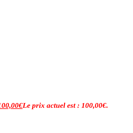
100,00
€
Le prix actuel est : 100,00€.