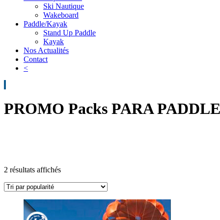
Ski Nautique
Wakeboard
Paddle/Kayak
Stand Up Paddle
Kayak
Nos Actualités
Contact
<
PROMO Packs PARA PADDLE jo
2 résultats affichés